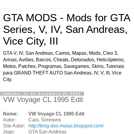
GTA MODS - Mods for GTA
Series, V, IV, San Andreas,
Vice City, III
GTA V, IV, San Andreas, Carros, Mapas, Mods, Cleo 3,
Armas, Aviões, Barcos, Cheats, Detonados, Helicópteros,
Motos, Patches, Programas, Savegames, Skins, Tutoriais
para GRAND THEFT AUTO San Andreas, IV, V, III, Vice
City.
sábado, 11 de dezembro de 2010
VW Voyage CL 1995 Edit
Nome:
VW Voyage CL 1995 Edit
Autor:
Caio, Simmons
Site Autor:
http://blog-dos-malas.blogspot.com/
Jogo:
GTA San Andreas