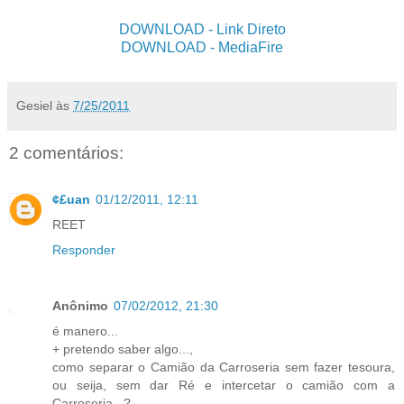
DOWNLOAD
- Link Direto
DOWNLOAD
- MediaFire
Gesiel
às
7/25/2011
2 comentários:
¢£uan
01/12/2011, 12:11
REET
Responder
Anônimo
07/02/2012, 21:30
é manero...
+ pretendo saber algo...,
como separar o Camião da Carroseria sem fazer tesoura,
ou seija, sem dar Ré e intercetar o camião com a
Carroseria...?