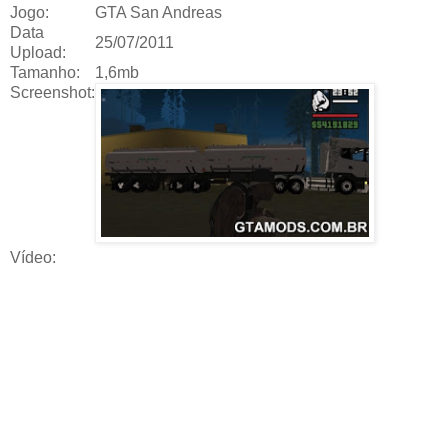
Jogo:
GTA San Andreas
Data
25/07/2011
Upload:
Tamanho:
1,6mb
Screenshot:
Vídeo: