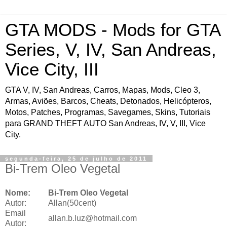
GTA MODS - Mods for GTA
Series, V, IV, San Andreas,
Vice City, III
GTA V, IV, San Andreas, Carros, Mapas, Mods, Cleo 3,
Armas, Aviões, Barcos, Cheats, Detonados, Helicópteros,
Motos, Patches, Programas, Savegames, Skins, Tutoriais
para GRAND THEFT AUTO San Andreas, IV, V, III, Vice
City.
segunda-feira, 25 de julho de 2011
Bi-Trem Oleo Vegetal
Nome:
Bi-Trem Oleo Vegetal
Autor:
Allan(50cent)
Email
allan.b.luz@hotmail.com
Autor: