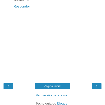
Responder
‹
›
Página inicial
Ver versão para a web
Tecnologia do
Blogger
.