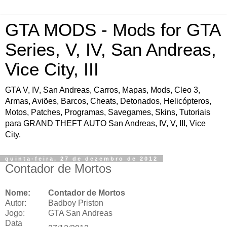
GTA MODS - Mods for GTA
Series, V, IV, San Andreas,
Vice City, III
GTA V, IV, San Andreas, Carros, Mapas, Mods, Cleo 3,
Armas, Aviões, Barcos, Cheats, Detonados, Helicópteros,
Motos, Patches, Programas, Savegames, Skins, Tutoriais
para GRAND THEFT AUTO San Andreas, IV, V, III, Vice
City.
quinta-feira, 27 de dezembro de 2012
Contador de Mortos
Nome:
Contador de Mortos
Autor:
Badboy Priston
Jogo:
GTA San Andreas
Data