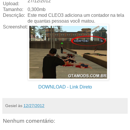
27/12/2012
Upload:
Tamanho:
0,300mb
Descrição:
Este mod CLEO3 adiciona um contador na tela
de quantas pessoas você matou.
Screenshot:
DOWNLOAD
- Link Direto
Gesiel
às
12/27/2012
Nenhum comentário: