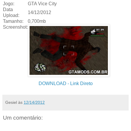
Jogo:
GTA Vice City
Data
14/12/2012
Upload:
Tamanho:
0,700mb
Screenshot:
DOWNLOAD
- Link Direto
Gesiel
às
12/14/2012
Um comentário: