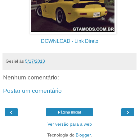
DOWNLOAD
- Link Direto
Gesiel
às
5/17/2013
Nenhum comentário:
Postar um comentário
‹
›
Página inicial
Ver versão para a web
Tecnologia do
Blogger
.