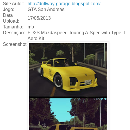
Site Autor:
http://driftway-garage.blogspot.com/
Jogo:
GTA San Andreas
Data
17/05/2013
Upload:
Tamanho:
mb
Descrição:
FD3S Mazdaspeed Touring A-Spec with Type II
Aero Kit
Screenshot: