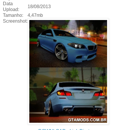
Data
18/08/2013
Upload:
Tamanho:
4,47mb
Screenshot: