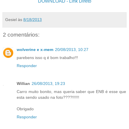
DOWNLOAD
- Link Direto
Gesiel
às
8/18/2013
2 comentários:
wolverine e x-mem
20/08/2013, 10:27
parebens isso q é bom trabalho!!!
Responder
Willian
26/08/2013, 19:23
Carro muito bonito, mas queria saber que ENB é esse que
esta sendo usado na foto????!!!!!!
Obrigado
Responder