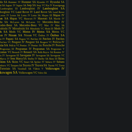
da SA
Hummer SA
Hyundai SA
Hummer IV
Hyundai IV
Jeep SA
iti SA
Jaguar IV
Jaguar SA
Jeep VC
Kia IV
Koenigsegg
Lamborghini SA
Lamborghini IV
Lamborghini III
borghini VC
Land Rover IV
Land Rover SA
Land Rover
Mapas IV
Lexus IV
Lexus SA
Lotus IV
Lotus SA
Mapas III
as SA
Mapas VC
Maserati SA
Maserati IV
Mazda IV
da SA
Mercedes-Benz IV
McLaren SA
McLaren VC
cedes-Benz SA
Mercedes-Benz VC
Mini IV
Mini SA
subishi IV
Mitsubishi SA
Mods IV
Mitsubishi VC
Mods III
ds SA
Motos IV
Motos SA
Mods VC
Motos VC
Nissan SA
Ônibus SA
san IV
Nissan VC
Ônibus IV
Pagani SA
Patches IV
Patches
ni IV
Pagani VC
Patches III
Peugeot IV
Peugeot SA
Polícia IV
Patches VC
Peugeot VC
ícia SA
Porsche IV
Porsche
Polícia VC
Pontiac IV
Pontiac SA
Programas IV
Programas SA
Programas III
Programas V
gramas VC
Renault SA
Renault IV
Rolls Royce SA
Rossion IV
Savegame IV
en IV
Savegame III
Savegame SA
Savegame VC
Sem Marca SA
Skins
Marca IV
Shelby IV
Shelby SA
Skins III
Skins SA
Skins VC
Subaru
Smart SA
Spyker IV
Subaru IV
Toyota IV
Toyota SA
Subaru VC
Tanques SA
Toyota VC
Trens
Volkswagen IV
Tutoriais SA
Vauxhall SA
Vídeos V
lkswagen SA
Volkswagen VC
Volvo SA