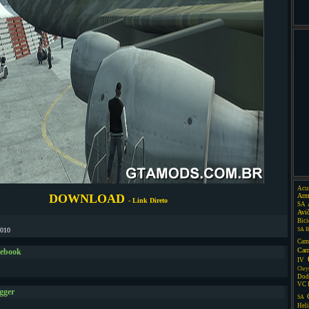
Acu
DOWNLOAD
Arm
- Link Direto
SA
Avi
Bici
2010
SA
B
Cam
Car
cebook
IV
Chry
Dod
VC
gger
SA
Heli