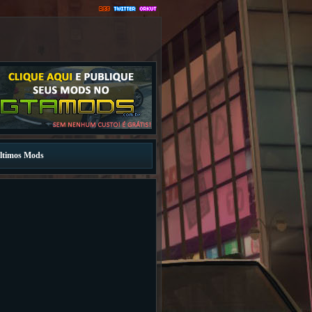
ltimos Mods