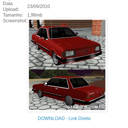
Data
23/09/2010
Upload:
Tamanho:
1,96mb
Screenshot:
DOWNLOAD
- Link Direto