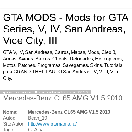
GTA MODS - Mods for GTA
Series, V, IV, San Andreas,
Vice City, III
GTA V, IV, San Andreas, Carros, Mapas, Mods, Cleo 3,
Armas, Aviões, Barcos, Cheats, Detonados, Helicópteros,
Motos, Patches, Programas, Savegames, Skins, Tutoriais
para GRAND THEFT AUTO San Andreas, IV, V, III, Vice
City.
quarta-feira, 8 de setembro de 2010
Mercedes-Benz CL65 AMG V1.5 2010
Nome:
Mercedes-Benz CL65 AMG V1.5 2010
Autor:
Bean_19
Site Autor:
http://www.gtamania.ru/
Jogo:
GTA IV