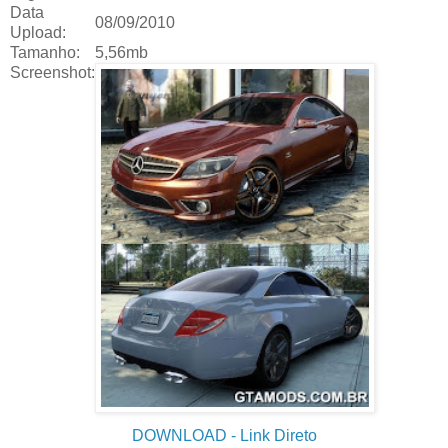
Data
08/09/2010
Upload:
Tamanho:
5,56mb
Screenshot:
DOWNLOAD
- Link Direto