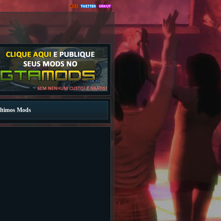
ltimos Mods