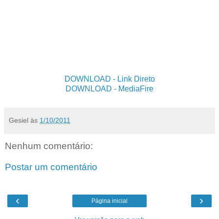
DOWNLOAD
- Link Direto
DOWNLOAD
- MediaFire
Gesiel
às
1/10/2011
Nenhum comentário:
Postar um comentário
‹
›
Página inicial