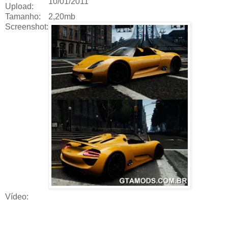
10/01/2011
Upload:
Tamanho:
2,20mb
Screenshot:
Vídeo: