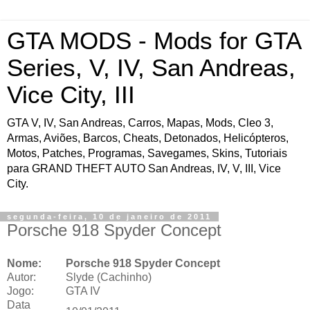
GTA MODS - Mods for GTA
Series, V, IV, San Andreas,
Vice City, III
GTA V, IV, San Andreas, Carros, Mapas, Mods, Cleo 3,
Armas, Aviões, Barcos, Cheats, Detonados, Helicópteros,
Motos, Patches, Programas, Savegames, Skins, Tutoriais
para GRAND THEFT AUTO San Andreas, IV, V, III, Vice
City.
segunda-feira, 10 de janeiro de 2011
Porsche 918 Spyder Concept
Nome:
Porsche 918 Spyder Concept
Autor:
Slyde (Cachinho)
Jogo:
GTA IV
Data