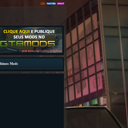
ltimos Mods