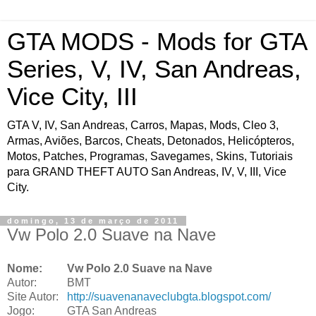
GTA MODS - Mods for GTA
Series, V, IV, San Andreas,
Vice City, III
GTA V, IV, San Andreas, Carros, Mapas, Mods, Cleo 3,
Armas, Aviões, Barcos, Cheats, Detonados, Helicópteros,
Motos, Patches, Programas, Savegames, Skins, Tutoriais
para GRAND THEFT AUTO San Andreas, IV, V, III, Vice
City.
domingo, 13 de março de 2011
Vw Polo 2.0 Suave na Nave
Nome:
Vw Polo 2.0 Suave na Nave
Autor:
BMT
Site Autor:
http://suavenanaveclubgta.blogspot.com/
Jogo:
GTA San Andreas