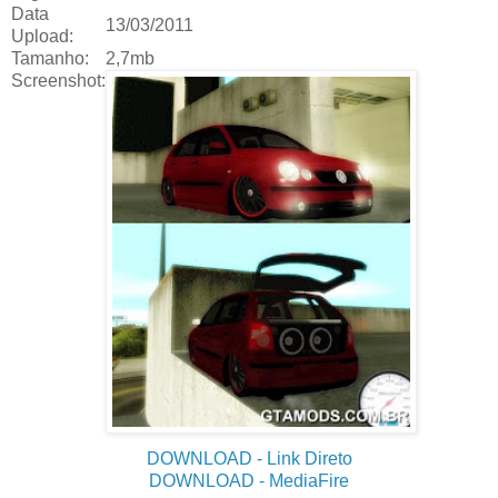
Data
13/03/2011
Upload:
Tamanho:
2,7mb
Screenshot:
DOWNLOAD
- Link Direto
DOWNLOAD
- MediaFire