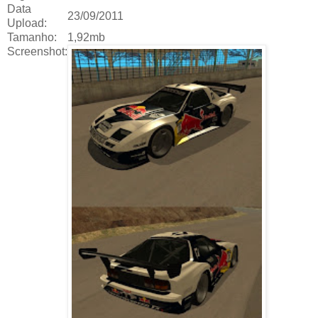
Data
23/09/2011
Upload:
Tamanho:
1,92mb
Screenshot: