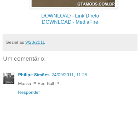
DOWNLOAD
- Link Direto
DOWNLOAD
- MediaFire
Gesiel
às
9/23/2011
Um comentário:
Philipe Simões
24/09/2011, 11:25
Massa !!! Red Bull !!!
Responder