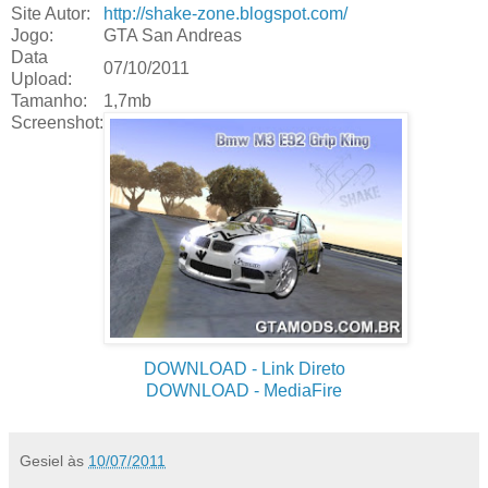
Site Autor:
http://shake-zone.blogspot.com/
Jogo:
GTA San Andreas
Data
07/10/2011
Upload:
Tamanho:
1,7mb
Screenshot:
DOWNLOAD
- Link Direto
DOWNLOAD
- MediaFire
Gesiel
às
10/07/2011