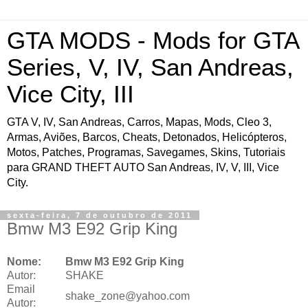
GTA MODS - Mods for GTA
Series, V, IV, San Andreas,
Vice City, III
GTA V, IV, San Andreas, Carros, Mapas, Mods, Cleo 3,
Armas, Aviões, Barcos, Cheats, Detonados, Helicópteros,
Motos, Patches, Programas, Savegames, Skins, Tutoriais
para GRAND THEFT AUTO San Andreas, IV, V, III, Vice
City.
sexta-feira, 7 de outubro de 2011
Bmw M3 E92 Grip King
Nome:
Bmw M3 E92 Grip King
Autor:
SHAKE
Email
shake_zone@yahoo.com
Autor: