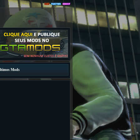
ltimos Mods