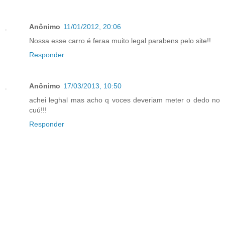
Anônimo
11/01/2012, 20:06
Nossa esse carro é feraa muito legal parabens pelo site!!
Responder
Anônimo
17/03/2013, 10:50
achei leghal mas acho q voces deveriam meter o dedo no
cuú!!!
Responder