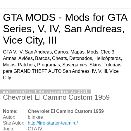
GTA MODS - Mods for GTA
Series, V, IV, San Andreas,
Vice City, III
GTA V, IV, San Andreas, Carros, Mapas, Mods, Cleo 3,
Armas, Aviões, Barcos, Cheats, Detonados, Helicópteros,
Motos, Patches, Programas, Savegames, Skins, Tutoriais
para GRAND THEFT AUTO San Andreas, IV, V, III, Vice
City.
quinta-feira, 8 de dezembro de 2011
Chevrolet El Camino Custom 1959
Nome:
Chevrolet El Camino Custom 1959
Autor:
blinkee
Site Autor:
http://fire-starter-team.ru/
Jogo:
GTA IV