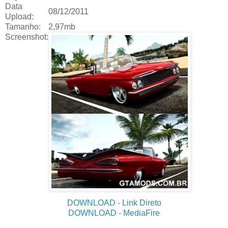
Data
08/12/2011
Upload:
Tamanho:
2,97mb
Screenshot:
DOWNLOAD
- Link Direto
DOWNLOAD
- MediaFire