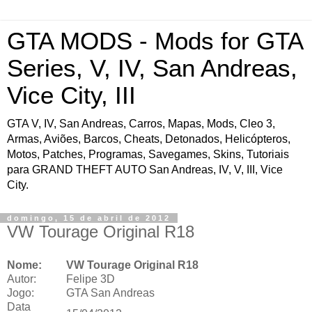
GTA MODS - Mods for GTA
Series, V, IV, San Andreas,
Vice City, III
GTA V, IV, San Andreas, Carros, Mapas, Mods, Cleo 3,
Armas, Aviões, Barcos, Cheats, Detonados, Helicópteros,
Motos, Patches, Programas, Savegames, Skins, Tutoriais
para GRAND THEFT AUTO San Andreas, IV, V, III, Vice
City.
domingo, 15 de abril de 2012
VW Tourage Original R18
Nome:
VW Tourage Original R18
Autor:
Felipe 3D
Jogo:
GTA San Andreas
Data