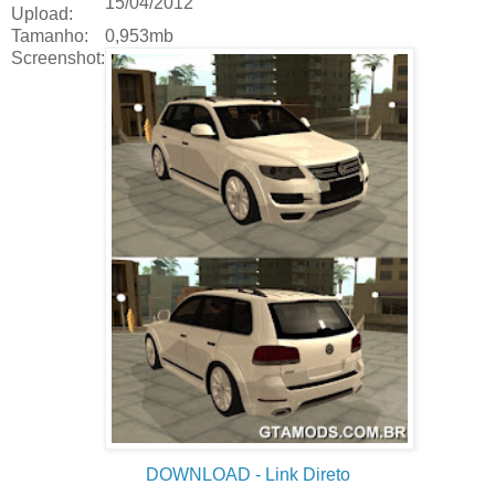
15/04/2012
Upload:
Tamanho:
0,953mb
Screenshot:
DOWNLOAD
- Link Direto