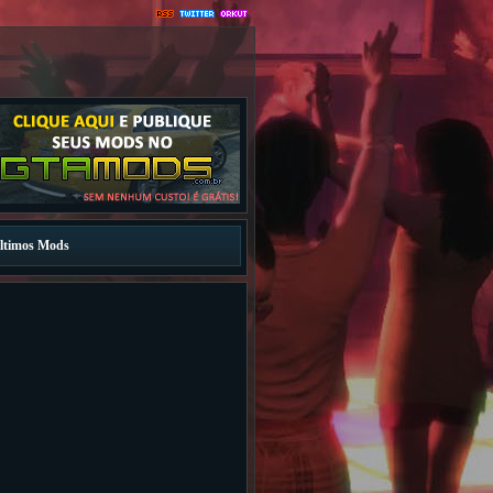
ltimos Mods