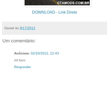
DOWNLOAD
- Link Direto
Gesiel
às
9/17/2012
Um comentário:
Anônimo
02/10/2012, 12:43
mt loco
Responder