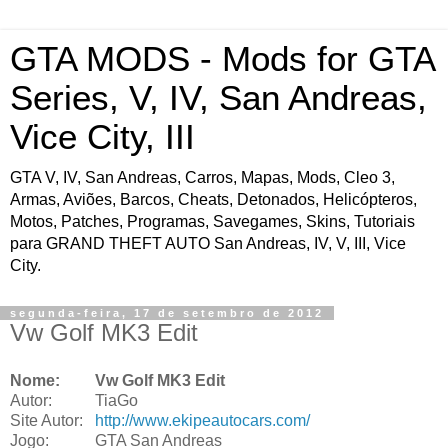
GTA MODS - Mods for GTA
Series, V, IV, San Andreas,
Vice City, III
GTA V, IV, San Andreas, Carros, Mapas, Mods, Cleo 3,
Armas, Aviões, Barcos, Cheats, Detonados, Helicópteros,
Motos, Patches, Programas, Savegames, Skins, Tutoriais
para GRAND THEFT AUTO San Andreas, IV, V, III, Vice
City.
segunda-feira, 17 de setembro de 2012
Vw Golf MK3 Edit
Nome:
Vw Golf MK3 Edit
Autor:
TiaGo
Site Autor:
http://www.ekipeautocars.com/
Jogo:
GTA San Andreas