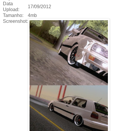
Data
17/09/2012
Upload:
Tamanho:
4mb
Screenshot: