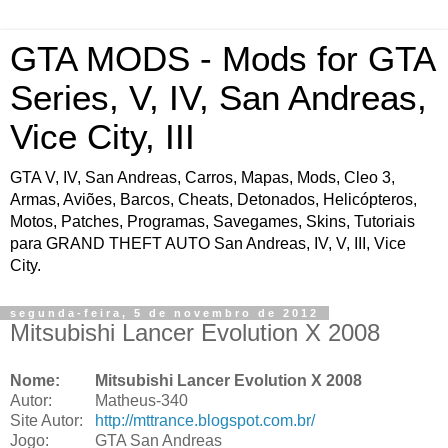
GTA MODS - Mods for GTA
Series, V, IV, San Andreas,
Vice City, III
GTA V, IV, San Andreas, Carros, Mapas, Mods, Cleo 3,
Armas, Aviões, Barcos, Cheats, Detonados, Helicópteros,
Motos, Patches, Programas, Savegames, Skins, Tutoriais
para GRAND THEFT AUTO San Andreas, IV, V, III, Vice
City.
segunda-feira, 5 de novembro de 2012
Mitsubishi Lancer Evolution X 2008
Nome:
Mitsubishi Lancer Evolution X 2008
Autor:
Matheus-340
Site Autor:
http://mttrance.blogspot.com.br/
Jogo:
GTA San Andreas