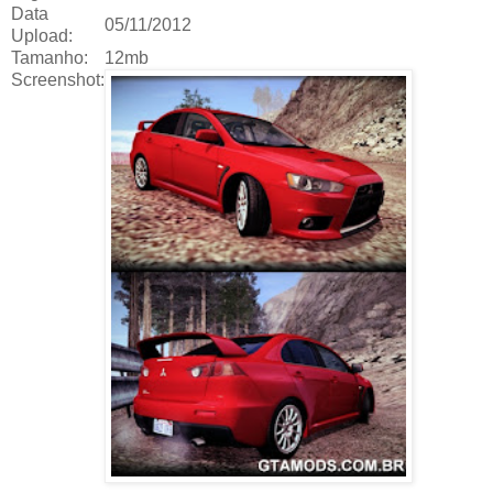
Data
05/11/2012
Upload:
Tamanho:
12mb
Screenshot: