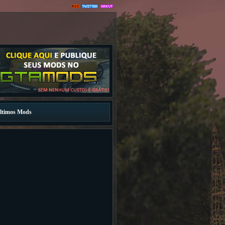
ltimos Mods