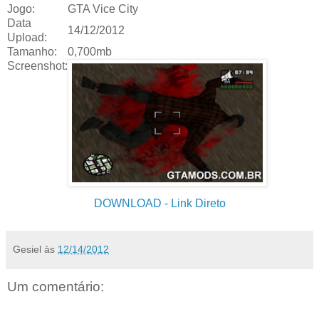
Jogo:
GTA Vice City
Data
14/12/2012
Upload:
Tamanho:
0,700mb
Screenshot:
DOWNLOAD
- Link Direto
Gesiel
às
12/14/2012
Um comentário: