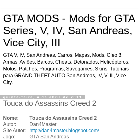
GTA MODS - Mods for GTA
Series, V, IV, San Andreas,
Vice City, III
GTA V, IV, San Andreas, Carros, Mapas, Mods, Cleo 3,
Armas, Aviões, Barcos, Cheats, Detonados, Helicópteros,
Motos, Patches, Programas, Savegames, Skins, Tutoriais
para GRAND THEFT AUTO San Andreas, IV, V, III, Vice
City.
quinta-feira, 4 de abril de 2013
Touca do Assassins Creed 2
Nome:
Touca do Assassins Creed 2
Autor:
Dan4Master
Site Autor:
http://dan4master.blogspot.com/
Jogo:
GTA San Andreas