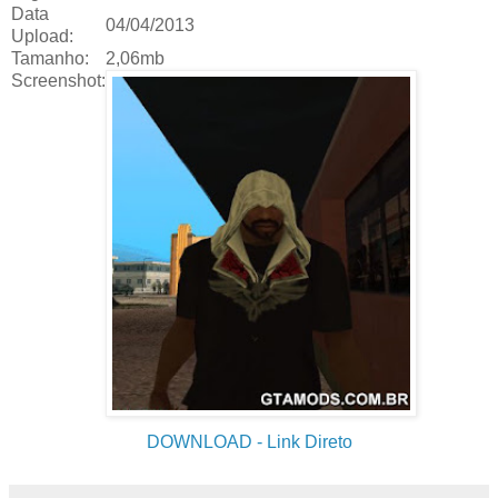
Data
04/04/2013
Upload:
Tamanho:
2,06mb
Screenshot:
DOWNLOAD
- Link Direto