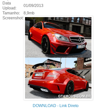
Data
01/09/2013
Upload:
Tamanho:
8,9mb
Screenshot:
DOWNLOAD
- Link Direto