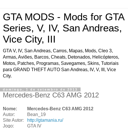
GTA MODS - Mods for GTA
Series, V, IV, San Andreas,
Vice City, III
GTA V, IV, San Andreas, Carros, Mapas, Mods, Cleo 3,
Armas, Aviões, Barcos, Cheats, Detonados, Helicópteros,
Motos, Patches, Programas, Savegames, Skins, Tutoriais
para GRAND THEFT AUTO San Andreas, IV, V, III, Vice
City.
domingo, 1 de setembro de 2013
Mercedes-Benz C63 AMG 2012
Nome:
Mercedes-Benz C63 AMG 2012
Autor:
Bean_19
Site Autor:
http://gtamania.ru/
Jogo:
GTA IV