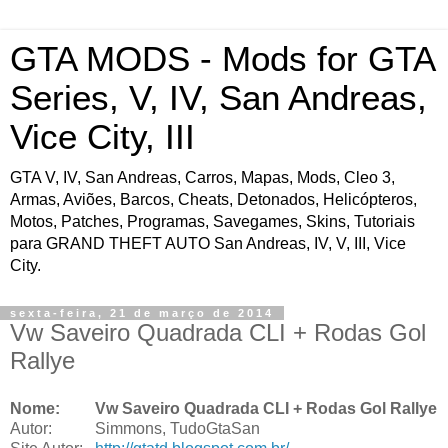
GTA MODS - Mods for GTA
Series, V, IV, San Andreas,
Vice City, III
GTA V, IV, San Andreas, Carros, Mapas, Mods, Cleo 3,
Armas, Aviões, Barcos, Cheats, Detonados, Helicópteros,
Motos, Patches, Programas, Savegames, Skins, Tutoriais
para GRAND THEFT AUTO San Andreas, IV, V, III, Vice
City.
sexta-feira, 21 de março de 2014
Vw Saveiro Quadrada CLI + Rodas Gol
Rallye
Nome:
Vw Saveiro Quadrada CLI + Rodas Gol Rallye
Autor:
Simmons, TudoGtaSan