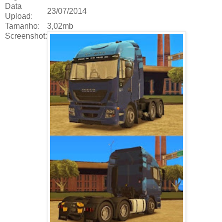
Data
23/07/2014
Upload:
Tamanho:
3,02mb
Screenshot: