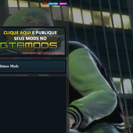
ltimos Mods