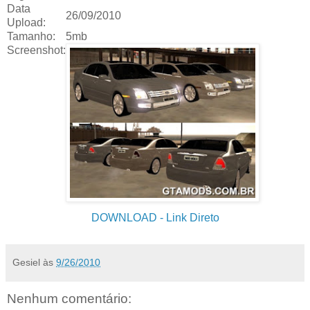
Data
26/09/2010
Upload:
Tamanho:
5mb
Screenshot:
DOWNLOAD
- Link Direto
Gesiel
às
9/26/2010
Nenhum comentário: