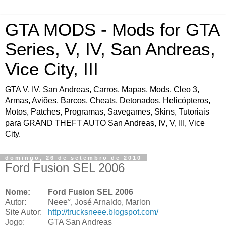
GTA MODS - Mods for GTA
Series, V, IV, San Andreas,
Vice City, III
GTA V, IV, San Andreas, Carros, Mapas, Mods, Cleo 3,
Armas, Aviões, Barcos, Cheats, Detonados, Helicópteros,
Motos, Patches, Programas, Savegames, Skins, Tutoriais
para GRAND THEFT AUTO San Andreas, IV, V, III, Vice
City.
domingo, 26 de setembro de 2010
Ford Fusion SEL 2006
Nome:
Ford Fusion SEL 2006
Autor:
Neee°, José Arnaldo, Marlon
Site Autor:
http://trucksneee.blogspot.com/
Jogo:
GTA San Andreas