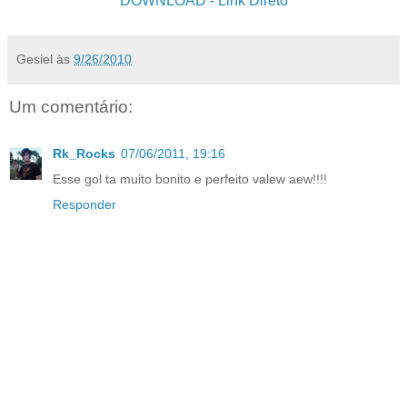
DOWNLOAD
- Link Direto
Gesiel
às
9/26/2010
Um comentário:
Rk_Rocks
07/06/2011, 19:16
Esse gol ta muito bonito e perfeito valew aew!!!!
Responder