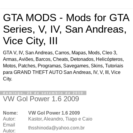
GTA MODS - Mods for GTA
Series, V, IV, San Andreas,
Vice City, III
GTA V, IV, San Andreas, Carros, Mapas, Mods, Cleo 3,
Armas, Aviões, Barcos, Cheats, Detonados, Helicópteros,
Motos, Patches, Programas, Savegames, Skins, Tutoriais
para GRAND THEFT AUTO San Andreas, IV, V, III, Vice
City.
domingo, 26 de setembro de 2010
VW Gol Power 1.6 2009
Nome:
VW Gol Power 1.6 2009
Autor:
Kastor, Aleandro, Tiago e Caio
Email
thsshinoda@yahoo.com.br
Autor: