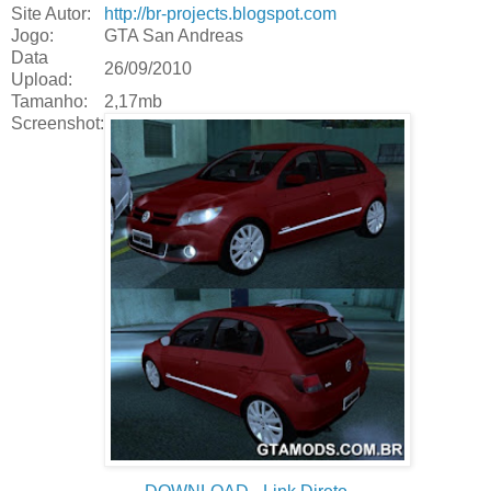
Site Autor:
http://br-projects.blogspot.com
Jogo:
GTA San Andreas
Data
26/09/2010
Upload:
Tamanho:
2,17mb
Screenshot: